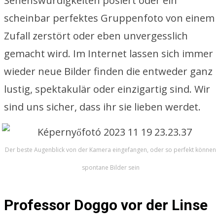
Sehenswürdigkeiten posiert oder ein
scheinbar perfektes Gruppenfoto von einem
Zufall zerstört oder eben unvergesslich
gemacht wird. Im Internet lassen sich immer
wieder neue Bilder finden die entweder ganz
lustig, spektakulär oder einzigartig sind. Wir
sind uns sicher, dass ihr sie lieben werdet.
Der beste Augenblick von der Kamera eingefangen, oder so perfekt können
spontane Bilder sein
Professor Doggo vor der Linse