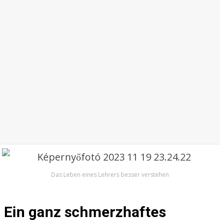
Das Leben eines Lehrers besser verstehen
Ein ganz schmerzhaftes