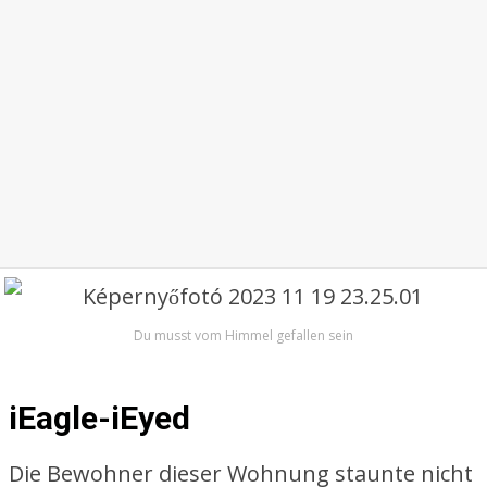
Du musst vom Himmel gefallen sein
iEagle-iEyed
Die Bewohner dieser Wohnung staunte nicht