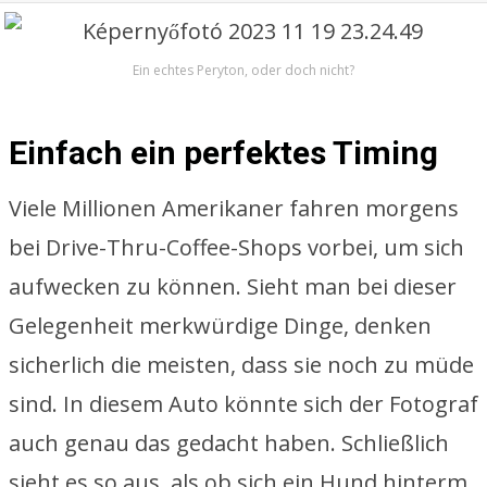
Ein echtes Peryton, oder doch nicht?
Einfach ein perfektes Timing
Viele Millionen Amerikaner fahren morgens
bei Drive-Thru-Coffee-Shops vorbei, um sich
aufwecken zu können. Sieht man bei dieser
Gelegenheit merkwürdige Dinge, denken
sicherlich die meisten, dass sie noch zu müde
sind. In diesem Auto könnte sich der Fotograf
auch genau das gedacht haben. Schließlich
sieht es so aus, als ob sich ein Hund hinterm