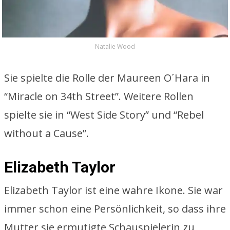
Natalie Wood
Sie spielte die Rolle der Maureen O´Hara in
“Miracle on 34th Street”. Weitere Rollen
spielte sie in “West Side Story” und “Rebel
without a Cause”.
Elizabeth Taylor
Elizabeth Taylor ist eine wahre Ikone. Sie war
immer schon eine Persönlichkeit, so dass ihre
Mutter sie ermutigte Schauspielerin zu