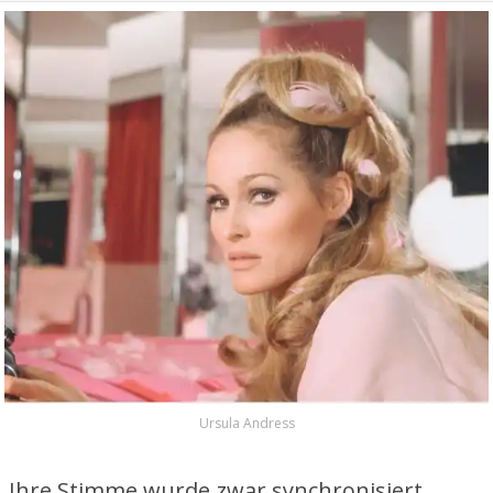
Ursula Andress
Ihre Stimme wurde zwar synchronisiert