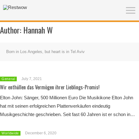
Author:
Hannah W
Born in Los Angeles, but heart is in Tel Aviv
July 7, 2021
General
Wir enthüllen das Vermögen ihrer Lieblings-Promis!
Elton John: Sänger, 500 Millionen Euro Die Musikikone Elton John
hat mit seinen erfolgreichen Plattenverkäufen eindeutig
Musikgeschichte geschrieben. Seit fast 60 Jahren ist er schon in…
December 6, 2020
Worldwide