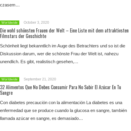
czasem…
October 3, 2020
Worldwide
Die wohl schönsten Frauen der Welt – Eine Liste mit dem attraktivsten
Filmstars der Geschichte
Schönheit liegt bekanntlich im Auge des Betrachters und so ist die
Diskussion darum, wer die schönste Frau der Welt ist, nahezu
unendlich. Es gibt, realistisch gesehen,…
September 21, 2020
Worldwide
32 Alimentos Que No Debes Consumir Para No Subir El Azúcar En Tu
Sangre
Con diabetes precaución con la alimentación La diabetes es una
enfermedad que se produce cuando la glucosa en sangre, también
llamada azúcar en sangre, es demasiado…