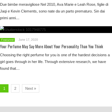
Due bimbe meravigliose Nel 2010, Ava Marie e Leah Rose, figlie di
Jaqi e Kevin Clements, sono nate da un parto prematuro. Sin dai
primi anni…
June 17, 2020
Featured
Your Perfume May Say More About Your Personality Than You Think
Choosing the right perfume for you is one of the hardest decisions a
girl goes through in her life. Through extensive research, we have
found that…
1
2
Next »